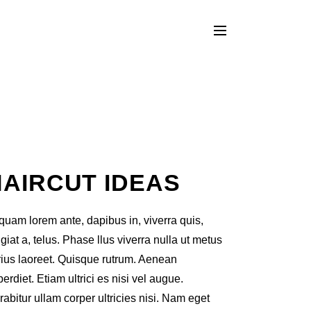
HAIRCUT IDEAS
iquam lorem ante, dapibus in, viverra quis,
giat a, telus. Phase llus viverra nulla ut metus
rius laoreet. Quisque rutrum. Aenean
erdiet. Etiam ultrici es nisi vel augue.
abitur ullam corper ultricies nisi. Nam eget