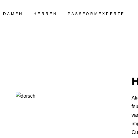
DAMEN
HERREN
PASSFORMEXPERTE
Al
feu
va
imp
Cur