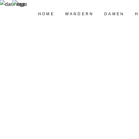
HOME
WANDERN
DAMEN
HOME
WANDERN
DAMEN
HERREN
PASSFORMEXPERTE